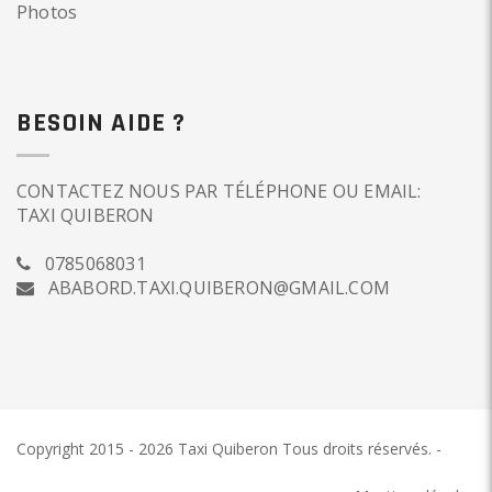
Photos
BESOIN AIDE ?
CONTACTEZ NOUS PAR TÉLÉPHONE OU EMAIL:
TAXI QUIBERON
0785068031
ABABORD.TAXI.QUIBERON@GMAIL.COM
Copyright 2015 - 2026 Taxi Quiberon
Tous droits réservés.
-
Taxi
Quiberon