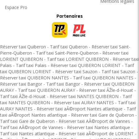
Mentions légales
Espace Pro
Partenaires
Réserver taxi Quiberon
-
Tarif taxi Quiberon
-
Réserver taxi Saint-
Pierre-Quiberon
-
Tarif taxi Saint-Pierre-Quiberon
-
Réserver taxi
LORIENT QUIBERON
-
Tarif taxi LORIENT QUIBERON
-
Réserver taxi
Palais
-
Tarif taxi Palais
-
Réserver taxi QUIBERON LORIENT
-
Tarif
taxi QUIBERON LORIENT
-
Réserver taxi Sauzon
-
Tarif taxi Sauzon
-
Réserver taxi QUIBERON NANTES
-
Tarif taxi QUIBERON NANTES
-
Réserver taxi Bangor
-
Tarif taxi Bangor
-
Réserver taxi QUIBERON
AURAY
-
Tarif taxi QUIBERON AURAY
-
Réserver taxi ÃŽle-d-Houat
-
Tarif taxi ÃŽle-d-Houat
-
Réserver taxi NANTES QUIBERON
-
Tarif
taxi NANTES QUIBERON
-
Réserver taxi AURAY NANTES
-
Tarif taxi
AURAY NANTES
-
Réserver taxi aÃ©roport Nantes atlantique
-
Tarif
taxi aÃ©roport Nantes atlantique
-
Réserver taxi Gare de Quiberon
-
Tarif taxi Gare de Quiberon
-
Réserver taxi AÃ©roport de Vannes
-
Tarif taxi AÃ©roport de Vannes
-
Réserver taxi Nantes atlantique
-
Tarif taxi Nantes atlantique
-
Réserver taxi aÃ©roport de LORIENT
-