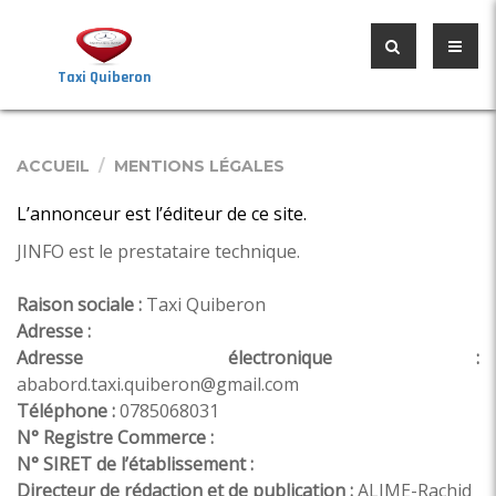
Taxi Quiberon
ACCUEIL
MENTIONS LÉGALES
L’annonceur est l’éditeur de ce site.
JINFO est le prestataire technique.
Raison sociale :
Taxi Quiberon
Adresse :
Adresse électronique :
ababord.taxi.quiberon@gmail.com
Téléphone :
0785068031
N° Registre Commerce :
N° SIRET de l’établissement :
Directeur de rédaction et de publication :
ALIME-Rachid