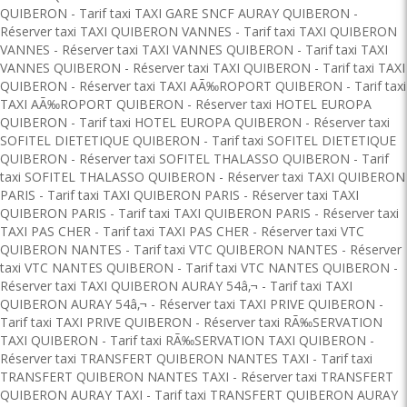
QUIBERON
-
Tarif taxi TAXI GARE SNCF AURAY QUIBERON
-
Réserver taxi TAXI QUIBERON VANNES
-
Tarif taxi TAXI QUIBERON
VANNES
-
Réserver taxi TAXI VANNES QUIBERON
-
Tarif taxi TAXI
VANNES QUIBERON
-
Réserver taxi TAXI QUIBERON
-
Tarif taxi TAXI
QUIBERON
-
Réserver taxi TAXI AÃ‰ROPORT QUIBERON
-
Tarif taxi
TAXI AÃ‰ROPORT QUIBERON
-
Réserver taxi HOTEL EUROPA
QUIBERON
-
Tarif taxi HOTEL EUROPA QUIBERON
-
Réserver taxi
SOFITEL DIETETIQUE QUIBERON
-
Tarif taxi SOFITEL DIETETIQUE
QUIBERON
-
Réserver taxi SOFITEL THALASSO QUIBERON
-
Tarif
taxi SOFITEL THALASSO QUIBERON
-
Réserver taxi TAXI QUIBERON
PARIS
-
Tarif taxi TAXI QUIBERON PARIS
-
Réserver taxi TAXI
QUIBERON PARIS
-
Tarif taxi TAXI QUIBERON PARIS
-
Réserver taxi
TAXI PAS CHER
-
Tarif taxi TAXI PAS CHER
-
Réserver taxi VTC
QUIBERON NANTES
-
Tarif taxi VTC QUIBERON NANTES
-
Réserver
taxi VTC NANTES QUIBERON
-
Tarif taxi VTC NANTES QUIBERON
-
Réserver taxi TAXI QUIBERON AURAY 54â‚¬
-
Tarif taxi TAXI
QUIBERON AURAY 54â‚¬
-
Réserver taxi TAXI PRIVE QUIBERON
-
Tarif taxi TAXI PRIVE QUIBERON
-
Réserver taxi RÃ‰SERVATION
TAXI QUIBERON
-
Tarif taxi RÃ‰SERVATION TAXI QUIBERON
-
Réserver taxi TRANSFERT QUIBERON NANTES TAXI
-
Tarif taxi
TRANSFERT QUIBERON NANTES TAXI
-
Réserver taxi TRANSFERT
QUIBERON AURAY TAXI
-
Tarif taxi TRANSFERT QUIBERON AURAY