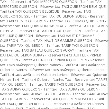
TAXI
-
Réserver taxi TAXI MERCEDES QUIBERON
-
Tarif taxi TAXI
MERCEDES QUIBERON
-
Réserver taxi TAXI QUIBERON BELGIQUE
-
Tarif taxi TAXI QUIBERON BELGIQUE
-
Réserver taxi TAXI
QUIBERON SUISSE
-
Tarif taxi TAXI QUIBERON SUISSE
-
Réserver
taxi TAXI CHIMIO QUIBERON
-
Tarif taxi TAXI CHIMIO QUIBERON
-
Réserver taxi TAXI QUIBERON HÃ”PITAL
-
Tarif taxi TAXI QUIBERON
HÃ”PITAL
-
Réserver taxi TAXI DE LUXE QUIBERON
-
Tarif taxi TAXI
DE LUXE QUIBERON
-
Réserver taxi TAXI HAUT DE GAMME
QUIBERON
-
Tarif taxi TAXI HAUT DE GAMME QUIBERON
-
Réserver
taxi TARIF TAXI QUIBERON
-
Tarif taxi TARIF TAXI QUIBERON
-
Réserver taxi TAXI BATEAU QUIBERON AURAY
-
Tarif taxi TAXI
BATEAU QUIBERON AURAY
-
Réserver taxi CHAUFFEUR PRIVER
QUIBERON
-
Tarif taxi CHAUFFEUR PRIVER QUIBERON
-
Réserver
taxi Taxis aÃ©roport Quiberon Nantes
-
Tarif taxi Taxis aÃ©roport
Quiberon Nantes
-
Réserver taxi taxis aÃ©roport Quiberon Lorient
-
Tarif taxi taxis aÃ©roport Quiberon Lorient
-
Réserver taxi Quiberon
Nantes Taxi
-
Tarif taxi Quiberon Nantes Taxi
-
Réserver taxi TARIFS
TAXI QUIBERON
-
Tarif taxi TARIFS TAXI QUIBERON
-
Réserver taxi
TAXIS AURAY QUIBERON
-
Tarif taxi TAXIS AURAY QUIBERON
-
Réserver taxi GARE AURAY TAXI QUIBERON
-
Tarif taxi GARE AURAY
TAXI QUIBERON
-
Réserver taxi TAXI QUIBERON ROSCOFF
-
Tarif
taxi TAXI QUIBERON ROSCOFF
-
Réserver taxi AÃ©roport Rennes
Quiberon TAXI
-
Tarif taxi AÃ©roport Rennes Quiberon TAXI
-