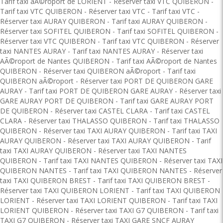
Tarif taxi aÃ©roport de LORIENT
-
Réserver taxi VTC QUIBERON
-
Tarif taxi VTC QUIBERON
-
Réserver taxi VTC
-
Tarif taxi VTC
-
Réserver taxi AURAY QUIBERON
-
Tarif taxi AURAY QUIBERON
-
Réserver taxi SOFITEL QUIBERON
-
Tarif taxi SOFITEL QUIBERON
-
Réserver taxi VTC QUIBERON
-
Tarif taxi VTC QUIBERON
-
Réserver
taxi NANTES AURAY
-
Tarif taxi NANTES AURAY
-
Réserver taxi
AÃ©roport de Nantes QUIBERON
-
Tarif taxi AÃ©roport de Nantes
QUIBERON
-
Réserver taxi QUIBERON aÃ©roport
-
Tarif taxi
QUIBERON aÃ©roport
-
Réserver taxi PORT DE QUIBERON GARE
AURAY
-
Tarif taxi PORT DE QUIBERON GARE AURAY
-
Réserver taxi
GARE AURAY PORT DE QUIBERON
-
Tarif taxi GARE AURAY PORT
DE QUIBERON
-
Réserver taxi CASTEL CLARA
-
Tarif taxi CASTEL
CLARA
-
Réserver taxi THALASSO QUIBERON
-
Tarif taxi THALASSO
QUIBERON
-
Réserver taxi TAXI AURAY QUIBERON
-
Tarif taxi TAXI
AURAY QUIBERON
-
Réserver taxi TAXI AURAY QUIBERON
-
Tarif
taxi TAXI AURAY QUIBERON
-
Réserver taxi TAXI NANTES
QUIBERON
-
Tarif taxi TAXI NANTES QUIBERON
-
Réserver taxi TAXI
QUIBERON NANTES
-
Tarif taxi TAXI QUIBERON NANTES
-
Réserver
taxi TAXI QUIBERON BREST
-
Tarif taxi TAXI QUIBERON BREST
-
Réserver taxi TAXI QUIBERON LORIENT
-
Tarif taxi TAXI QUIBERON
LORIENT
-
Réserver taxi TAXI LORIENT QUIBERON
-
Tarif taxi TAXI
LORIENT QUIBERON
-
Réserver taxi TAXI G7 QUIBERON
-
Tarif taxi
TAXI G7 QUIBERON
-
Réserver taxi TAXI GARE SNCF AURAY