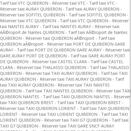
Tarif taxi VTC QUIBERON
-
Réserver taxi VTC
-
Tarif taxi VTC
-
Réserver taxi AURAY QUIBERON
-
Tarif taxi AURAY QUIBERON
-
Réserver taxi SOFITEL QUIBERON
-
Tarif taxi SOFITEL QUIBERON
-
Réserver taxi VTC QUIBERON
-
Tarif taxi VTC QUIBERON
-
Réserver
taxi NANTES AURAY
-
Tarif taxi NANTES AURAY
-
Réserver taxi
AÃ©roport de Nantes QUIBERON
-
Tarif taxi AÃ©roport de Nantes
QUIBERON
-
Réserver taxi QUIBERON aÃ©roport
-
Tarif taxi
QUIBERON aÃ©roport
-
Réserver taxi PORT DE QUIBERON GARE
AURAY
-
Tarif taxi PORT DE QUIBERON GARE AURAY
-
Réserver taxi
GARE AURAY PORT DE QUIBERON
-
Tarif taxi GARE AURAY PORT
DE QUIBERON
-
Réserver taxi CASTEL CLARA
-
Tarif taxi CASTEL
CLARA
-
Réserver taxi THALASSO QUIBERON
-
Tarif taxi THALASSO
QUIBERON
-
Réserver taxi TAXI AURAY QUIBERON
-
Tarif taxi TAXI
AURAY QUIBERON
-
Réserver taxi TAXI AURAY QUIBERON
-
Tarif
taxi TAXI AURAY QUIBERON
-
Réserver taxi TAXI NANTES
QUIBERON
-
Tarif taxi TAXI NANTES QUIBERON
-
Réserver taxi TAXI
QUIBERON NANTES
-
Tarif taxi TAXI QUIBERON NANTES
-
Réserver
taxi TAXI QUIBERON BREST
-
Tarif taxi TAXI QUIBERON BREST
-
Réserver taxi TAXI QUIBERON LORIENT
-
Tarif taxi TAXI QUIBERON
LORIENT
-
Réserver taxi TAXI LORIENT QUIBERON
-
Tarif taxi TAXI
LORIENT QUIBERON
-
Réserver taxi TAXI G7 QUIBERON
-
Tarif taxi
TAXI G7 QUIBERON
-
Réserver taxi TAXI GARE SNCF AURAY