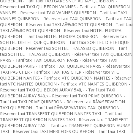
QUIBERON
-
Tarif taxi TAXI GARE SNCF AURAY QUIBERON
-
Réserver taxi TAXI QUIBERON VANNES
-
Tarif taxi TAXI QUIBERON
VANNES
-
Réserver taxi TAXI VANNES QUIBERON
-
Tarif taxi TAXI
VANNES QUIBERON
-
Réserver taxi TAXI QUIBERON
-
Tarif taxi TAXI
QUIBERON
-
Réserver taxi TAXI AÃ‰ROPORT QUIBERON
-
Tarif taxi
TAXI AÃ‰ROPORT QUIBERON
-
Réserver taxi HOTEL EUROPA
QUIBERON
-
Tarif taxi HOTEL EUROPA QUIBERON
-
Réserver taxi
SOFITEL DIETETIQUE QUIBERON
-
Tarif taxi SOFITEL DIETETIQUE
QUIBERON
-
Réserver taxi SOFITEL THALASSO QUIBERON
-
Tarif
taxi SOFITEL THALASSO QUIBERON
-
Réserver taxi TAXI QUIBERON
PARIS
-
Tarif taxi TAXI QUIBERON PARIS
-
Réserver taxi TAXI
QUIBERON PARIS
-
Tarif taxi TAXI QUIBERON PARIS
-
Réserver taxi
TAXI PAS CHER
-
Tarif taxi TAXI PAS CHER
-
Réserver taxi VTC
QUIBERON NANTES
-
Tarif taxi VTC QUIBERON NANTES
-
Réserver
taxi VTC NANTES QUIBERON
-
Tarif taxi VTC NANTES QUIBERON
-
Réserver taxi TAXI QUIBERON AURAY 54â‚¬
-
Tarif taxi TAXI
QUIBERON AURAY 54â‚¬
-
Réserver taxi TAXI PRIVE QUIBERON
-
Tarif taxi TAXI PRIVE QUIBERON
-
Réserver taxi RÃ‰SERVATION
TAXI QUIBERON
-
Tarif taxi RÃ‰SERVATION TAXI QUIBERON
-
Réserver taxi TRANSFERT QUIBERON NANTES TAXI
-
Tarif taxi
TRANSFERT QUIBERON NANTES TAXI
-
Réserver taxi TRANSFERT
QUIBERON AURAY TAXI
-
Tarif taxi TRANSFERT QUIBERON AURAY
TAXI
-
Réserver taxi TAXI MERCEDES QUIBERON
-
Tarif taxi TAXI