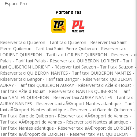
Espace Pro
Partenaires
Réserver taxi Quiberon
-
Tarif taxi Quiberon
-
Réserver taxi Saint-
Pierre-Quiberon
-
Tarif taxi Saint-Pierre-Quiberon
-
Réserver taxi
LORIENT QUIBERON
-
Tarif taxi LORIENT QUIBERON
-
Réserver taxi
Palais
-
Tarif taxi Palais
-
Réserver taxi QUIBERON LORIENT
-
Tarif
taxi QUIBERON LORIENT
-
Réserver taxi Sauzon
-
Tarif taxi Sauzon
-
Réserver taxi QUIBERON NANTES
-
Tarif taxi QUIBERON NANTES
-
Réserver taxi Bangor
-
Tarif taxi Bangor
-
Réserver taxi QUIBERON
AURAY
-
Tarif taxi QUIBERON AURAY
-
Réserver taxi ÃŽle-d-Houat
-
Tarif taxi ÃŽle-d-Houat
-
Réserver taxi NANTES QUIBERON
-
Tarif
taxi NANTES QUIBERON
-
Réserver taxi AURAY NANTES
-
Tarif taxi
AURAY NANTES
-
Réserver taxi aÃ©roport Nantes atlantique
-
Tarif
taxi aÃ©roport Nantes atlantique
-
Réserver taxi Gare de Quiberon
-
Tarif taxi Gare de Quiberon
-
Réserver taxi AÃ©roport de Vannes
-
Tarif taxi AÃ©roport de Vannes
-
Réserver taxi Nantes atlantique
-
Tarif taxi Nantes atlantique
-
Réserver taxi aÃ©roport de LORIENT
-
Tarif taxi aÃ©roport de LORIENT
-
Réserver taxi VTC QUIBERON
-