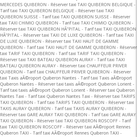
MERCEDES QUIBERON
-
Réserver taxi TAXI QUIBERON BELGIQUE
-
Tarif taxi TAXI QUIBERON BELGIQUE
-
Réserver taxi TAXI
QUIBERON SUISSE
-
Tarif taxi TAXI QUIBERON SUISSE
-
Réserver
taxi TAXI CHIMIO QUIBERON
-
Tarif taxi TAXI CHIMIO QUIBERON
-
Réserver taxi TAXI QUIBERON HÃ”PITAL
-
Tarif taxi TAXI QUIBERON
HÃ”PITAL
-
Réserver taxi TAXI DE LUXE QUIBERON
-
Tarif taxi TAXI
DE LUXE QUIBERON
-
Réserver taxi TAXI HAUT DE GAMME
QUIBERON
-
Tarif taxi TAXI HAUT DE GAMME QUIBERON
-
Réserver
taxi TARIF TAXI QUIBERON
-
Tarif taxi TARIF TAXI QUIBERON
-
Réserver taxi TAXI BATEAU QUIBERON AURAY
-
Tarif taxi TAXI
BATEAU QUIBERON AURAY
-
Réserver taxi CHAUFFEUR PRIVER
QUIBERON
-
Tarif taxi CHAUFFEUR PRIVER QUIBERON
-
Réserver
taxi Taxis aÃ©roport Quiberon Nantes
-
Tarif taxi Taxis aÃ©roport
Quiberon Nantes
-
Réserver taxi taxis aÃ©roport Quiberon Lorient
-
Tarif taxi taxis aÃ©roport Quiberon Lorient
-
Réserver taxi Quiberon
Nantes Taxi
-
Tarif taxi Quiberon Nantes Taxi
-
Réserver taxi TARIFS
TAXI QUIBERON
-
Tarif taxi TARIFS TAXI QUIBERON
-
Réserver taxi
TAXIS AURAY QUIBERON
-
Tarif taxi TAXIS AURAY QUIBERON
-
Réserver taxi GARE AURAY TAXI QUIBERON
-
Tarif taxi GARE AURAY
TAXI QUIBERON
-
Réserver taxi TAXI QUIBERON ROSCOFF
-
Tarif
taxi TAXI QUIBERON ROSCOFF
-
Réserver taxi AÃ©roport Rennes
Quiberon TAXI
-
Tarif taxi AÃ©roport Rennes Quiberon TAXI
-